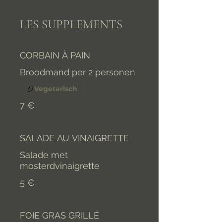
LES SUPPLEMENTS
CORBAIN À PAIN
Broodmand per 2 personen
Vegetarisch
7 €
SALADE AU VINAIGRETTE
Salade met
mosterdvinaigrette
5 €
FOIE GRAS GRILLÉ