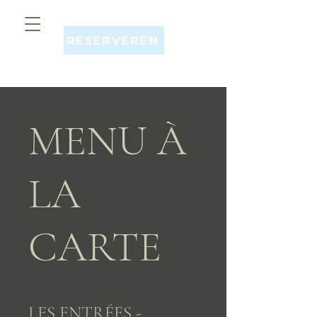
RESERVEREN
MENU À
LA
CARTE
LES ENTRÉES -